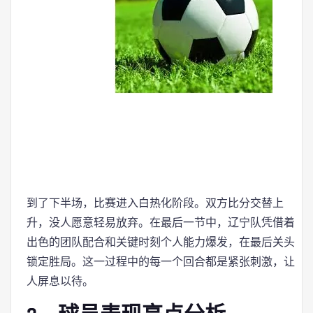
到了下半场，比赛进入白热化阶段。双方比分交替上
升，没人愿意轻易放弃。在最后一节中，辽宁队凭借着
出色的团队配合和关键时刻个人能力爆发，在最后关头
锁定胜局。这一过程中的每一个回合都是紧张刺激，让
人屏息以待。