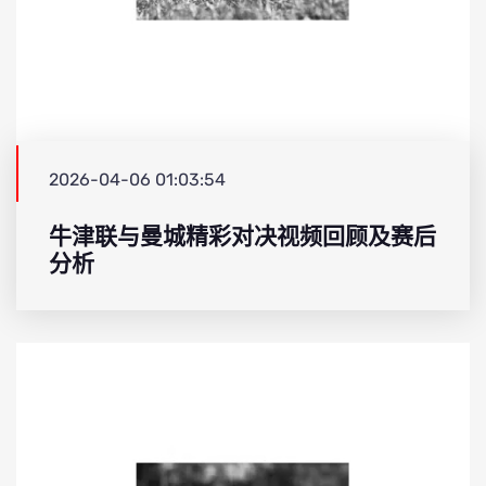
2026-04-06 01:03:54
牛津联与曼城精彩对决视频回顾及赛后
分析