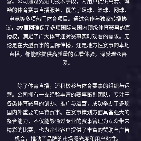
营。公司通过先进的技术手段，为用户提供高清、流
畅的体育赛事直播服务，覆盖了足球、篮球、网球、
电竞等多项热门体育项目。通过合作与独家转播协
议，
J9官网
确保了多项国际与国内顶级体育赛事的直
播权，满足了广大体育迷对赛事实时观看的需求。无
论是在大型赛事的国际传播，还是地方性赛事的本地
直播，都能够提供高质量的观看体验，深受观众喜
爱。
除了体育直播，还积极参与体育赛事的组织与运
营。公司拥有一支经验丰富的赛事策划团队，专注于
各类体育赛事的创办、推广与运营，成功举办了多项
国内外重要的体育赛事。在赛事策划方面具备强大的
整合能力，不仅能够通过专业的赛事管理为观众带来
精彩的比赛，也为企业客户提供了丰富的赞助与广告
机会，推动了品牌的市场曝光度和用户粘性。