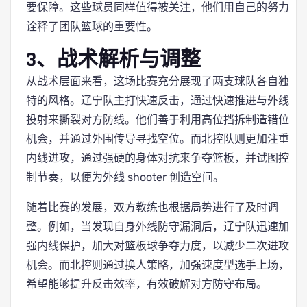
要保障。这些球员同样值得被关注，他们用自己的努力
诠释了团队篮球的重要性。
3、战术解析与调整
从战术层面来看，这场比赛充分展现了两支球队各自独
特的风格。辽宁队主打快速反击，通过快速推进与外线
投射来撕裂对方防线。他们善于利用高位挡拆制造错位
机会，并通过外围传导寻找空位。而北控队则更加注重
内线进攻，通过强硬的身体对抗来争夺篮板，并试图控
制节奏，以便为外线 shooter 创造空间。
随着比赛的发展，双方教练也根据局势进行了及时调
整。例如，当发现自身外线防守漏洞后，辽宁队迅速加
强内线保护，加大对篮板球争夺力度，以减少二次进攻
机会。而北控则通过换人策略，加强速度型选手上场，
希望能够提升反击效率，有效破解对方防守布局。