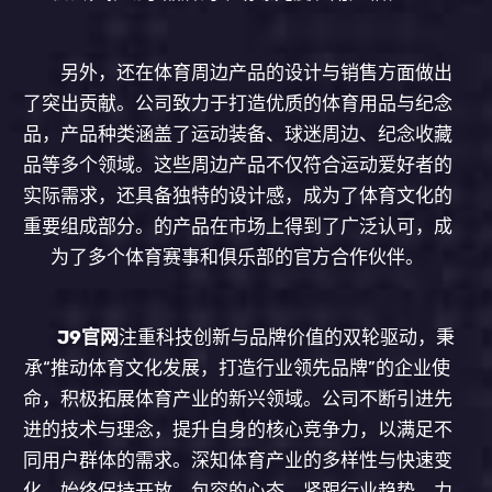
另外，还在体育周边产品的设计与销售方面做出
了突出贡献。公司致力于打造优质的体育用品与纪念
品，产品种类涵盖了运动装备、球迷周边、纪念收藏
品等多个领域。这些周边产品不仅符合运动爱好者的
实际需求，还具备独特的设计感，成为了体育文化的
重要组成部分。的产品在市场上得到了广泛认可，成
为了多个体育赛事和俱乐部的官方合作伙伴。
J9官网
注重科技创新与品牌价值的双轮驱动，秉
承“推动体育文化发展，打造行业领先品牌”的企业使
命，积极拓展体育产业的新兴领域。公司不断引进先
进的技术与理念，提升自身的核心竞争力，以满足不
同用户群体的需求。深知体育产业的多样性与快速变
化，始终保持开放、包容的心态，紧跟行业趋势，力