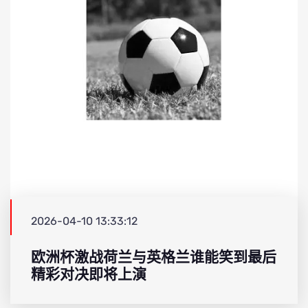
2026-04-10 13:33:12
欧洲杯激战荷兰与英格兰谁能笑到最后
精彩对决即将上演