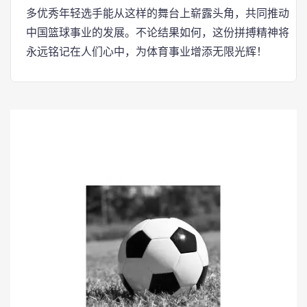
多优秀年轻选手能从这样的舞台上崭露头角，共同推动
中国篮球事业的发展。不论结果如何，这份拼搏精神将
永远铭记在人们心中，为体育事业增添无限光辉！