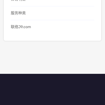
服务种类
联络J9.com