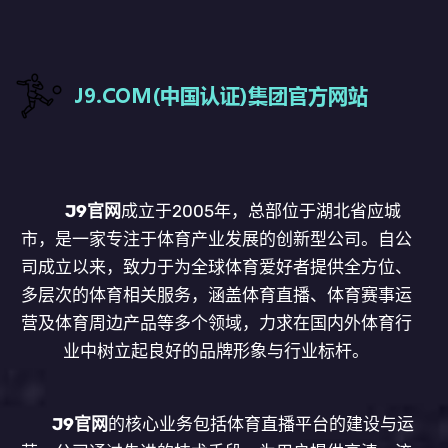
J9官网
成立于2005年，总部位于湖北省应城
市，是一家专注于体育产业发展的创新型公司。自公
司成立以来，致力于为全球体育爱好者提供全方位、
多层次的体育相关服务，涵盖体育直播、体育赛事运
营及体育周边产品等多个领域，力求在国内外体育行
业中树立起良好的品牌形象与行业标杆。
J9官网
的核心业务包括体育直播平台的建设与运