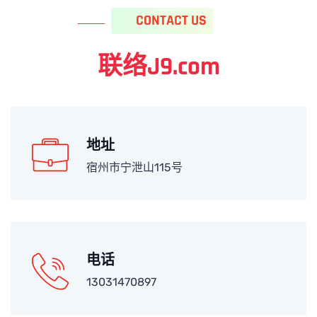
CONTACT US
联络J9.com
地址
宿州市宁泄山115号
电话
13031470897