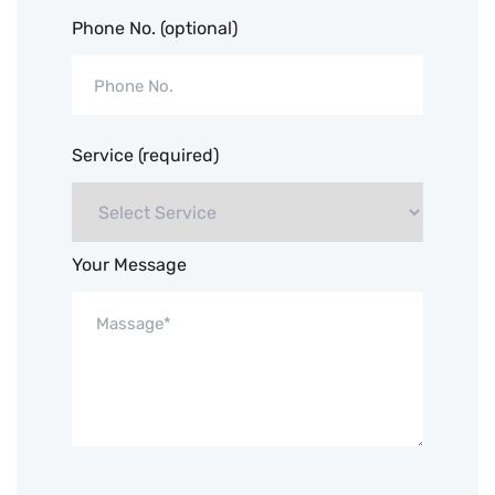
Phone No. (optional)
Service (required)
Your Message