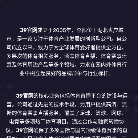
J9官网
成立于2005年，总部位于湖北省应城
市，是一家专注于体育产业发展的创新型公司。自公
司成立以来，致力于为全球体育爱好者提供全方位、
多层次的体育相关服务，涵盖体育直播、体育赛事运
营及体育周边产品等多个领域，力求在国内外体育行
业中树立起良好的品牌形象与行业标杆。
J9官网
的核心业务包括体育直播平台的建设与运
营。公司通过先进的技术手段，为用户提供高清、流
畅的体育赛事直播服务，覆盖了足球、篮球、网球、
电竞等多项热门体育项目。通过合作与独家转播协
议，
J9官网
确保了多项国际与国内顶级体育赛事的直